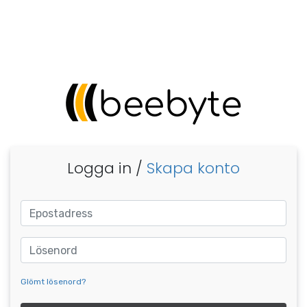
Logga in /
Skapa konto
Glömt lösenord?